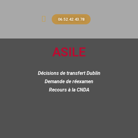
06.52.42.43.78
ASILE
Décisions de transfert Dublin
​Demande de réexamen
Recours à la CNDA