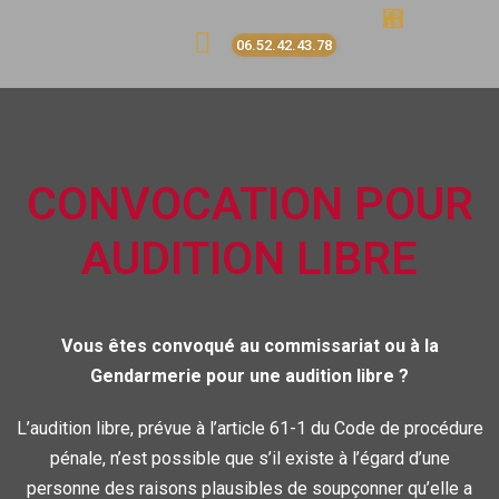
06.52.42.43.78
CONVOCATION POUR
AUDITION LIBRE
Vous êtes convoqué au commissariat ou à la
Gendarmerie pour une audition libre ?
L’audition libre, prévue à l’
article 61-1 du Code de procédure
pénale
,
n’est possible que s’il existe à l’égard d’une
personne des raisons plausibles de soupçonner qu’elle a