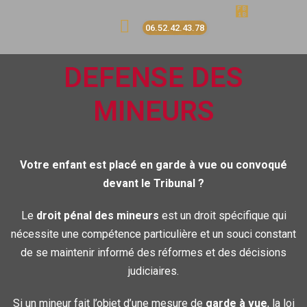
06.52.42.43.78
DEFENSE DES
MINEURS
Votre enfant est placé en garde à vue ou convoqué
devant le Tribunal ?
Le
droit pénal des mineurs
est un droit spécifique qui
nécessite une compétence particulière et un souci constant
de se maintenir informé des réformes et des décisions
judiciaires.
Si un mineur fait l’objet d’une mesure de
garde à vue
, la loi